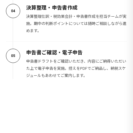
決算整理・申告書作成
04
決算整理仕訳・税効果会計・申告書作成を担当チームが実
施。期中の判断ポイントについては随時ご相談しながら進
めます。
申告書ご確認・電子申告
05
申告書ドラフトをご確認いただき、内容にご納得いただい
た上で電子申告を実施。控えをPDFでご納品し、納税スケ
ジュールもあわせてご案内します。