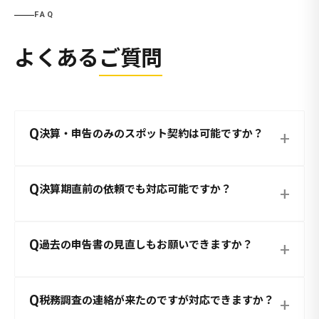
FAQ
よくある
ご質問
Q
決算・申告のみのスポット契約は可能ですか？
+
Q
決算期直前の依頼でも対応可能ですか？
+
Q
過去の申告書の見直しもお願いできますか？
+
Q
税務調査の連絡が来たのですが対応できますか？
+