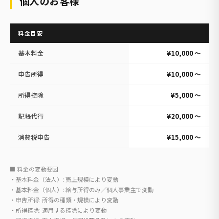
個人のお客様
料金目安
基本料金
¥10,000 〜
申告所得
¥10,000 〜
所得控除
¥5,000 〜
記帳代行
¥20,000 〜
消費税申告
¥15,000 〜
■ 料金の変動要因
・基本料金（法人）: 売上規模により変動
・基本料金（個人）: 給与所得のみ／個人事業主で変動
・申告所得: 所得の種類・規模により変動
・所得控除: 適用する控除により変動