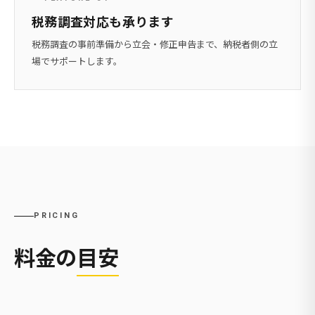
税務調査対応も承ります
税務調査の事前準備から立会・修正申告まで、納税者側の立
場でサポートします。
PRICING
料金の
目安