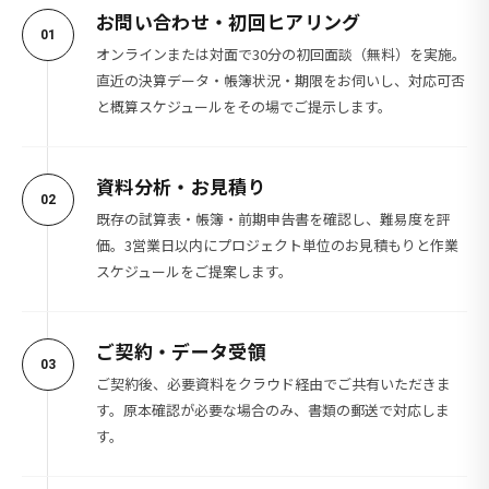
お問い合わせ・初回ヒアリング
01
オンラインまたは対面で30分の初回面談（無料）を実施。
直近の決算データ・帳簿状況・期限をお伺いし、対応可否
と概算スケジュールをその場でご提示します。
資料分析・お見積り
02
既存の試算表・帳簿・前期申告書を確認し、難易度を評
価。3営業日以内にプロジェクト単位のお見積もりと作業
スケジュールをご提案します。
ご契約・データ受領
03
ご契約後、必要資料をクラウド経由でご共有いただきま
す。原本確認が必要な場合のみ、書類の郵送で対応しま
す。