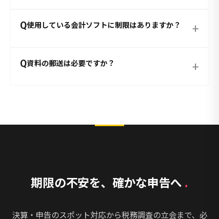
Q
使用している会計ソフトに制限はありますか？
+
Q
資料の郵送は必要ですか？
+
期限の不安を、確かな申告へ
.
決算・申告のスポット対応から税務調査の立会まで、必